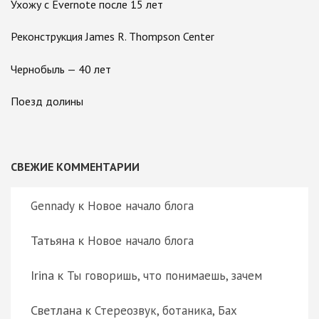
Ухожу с Evernote после 15 лет
Реконструкция James R. Thompson Center
Чернобыль — 40 лет
Поезд долины
СВЕЖИЕ КОММЕНТАРИИ
к
Gennady
Новое начало блога
Татьяна
к
Новое начало блога
Irina
к
Ты говоришь, что понимаешь, зачем
Светлана
к
Стереозвук, ботаника, Бах