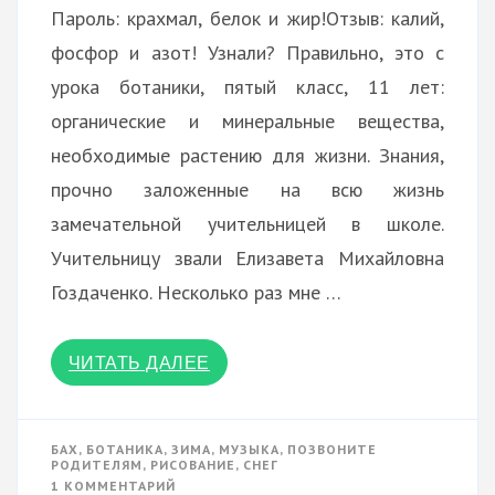
Пароль: крахмал, белок и жир!Отзыв: калий,
фосфор и азот! Узнали? Правильно, это с
урока ботаники, пятый класс, 11 лет:
органические и минеральные вещества,
необходимые растению для жизни. Знания,
прочно заложенные на всю жизнь
замечательной учительницей в школе.
Учительницу звали Елизавета Михайловна
Гоздаченко. Несколько раз мне …
ЧИТАТЬ ДАЛЕЕ
БАХ
,
БОТАНИКА
,
ЗИМА
,
МУЗЫКА
,
ПОЗВОНИТЕ
РОДИТЕЛЯМ
,
РИСОВАНИЕ
,
СНЕГ
К
1 КОММЕНТАРИЙ