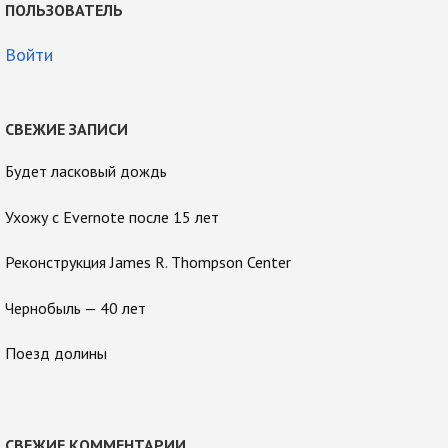
ПОЛЬЗОВАТЕЛЬ
Войти
СВЕЖИЕ ЗАПИСИ
Будет ласковый дождь
Ухожу с Evernote после 15 лет
Реконструкция James R. Thompson Center
Чернобыль — 40 лет
Поезд долины
СВЕЖИЕ КОММЕНТАРИИ