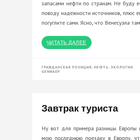
запасами нефти по странам. Не буду её
поводу надежности источников, плюс е
погуглите сами. Ясно, что Венесуэла та
ЧИТАТЬ ДАЛЕЕ
ГРАЖДАНСКАЯ ПОЗИЦИЯ
,
НЕФТЬ
,
ЭКОЛОГИЯ
GENNADY
Завтрак туриста
Ну вот для примера разницы Европы и
мою последнюю поездку в Европу, чт