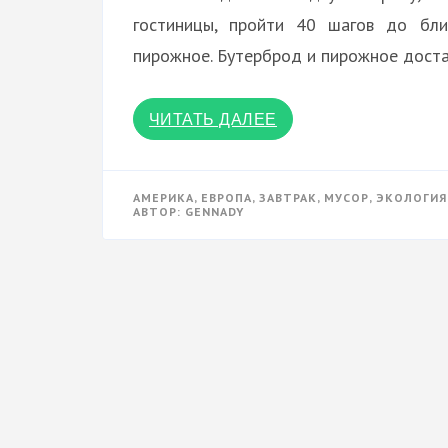
гостиницы, пройти 40 шагов до бли
пирожное. Бутерброд и пирожное дост
ЧИТАТЬ ДАЛЕЕ
АМЕРИКА
,
ЕВРОПА
,
ЗАВТРАК
,
МУСОР
,
ЭКОЛОГИЯ
АВТОР:
GENNADY