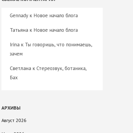
к
Gennady
Новое начало блога
Татьяна
к
Новое начало блога
Irina
к
Ты говоришь, что понимаешь,
зачем
Светлана
к
Стереозвук, ботаника,
Бах
АРХИВЫ
Август 2026