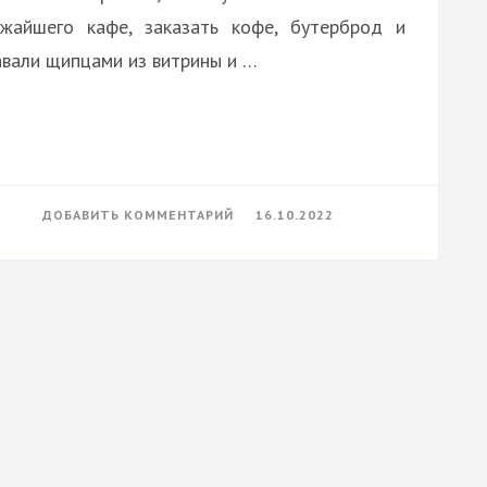
жайшего кафе, заказать кофе, бутерброд и
авали щипцами из витрины и …
К
ДОБАВИТЬ КОММЕНТАРИЙ
16.10.2022
ЗАВТРАК
ТУРИСТА