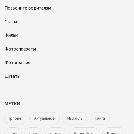
Позвоните родителям
Статьи
Фильм
Фотоаппараты
Фотография
Цитаты
МЕТКИ
iphone
Актуальное
Израиль
Книга
Лем
Снег
Статья
Чернобыль
Шмуэль