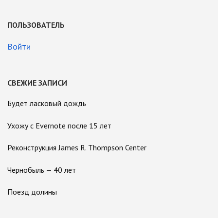
ПОЛЬЗОВАТЕЛЬ
Войти
СВЕЖИЕ ЗАПИСИ
Будет ласковый дождь
Ухожу с Evernote после 15 лет
Реконструкция James R. Thompson Center
Чернобыль — 40 лет
Поезд долины