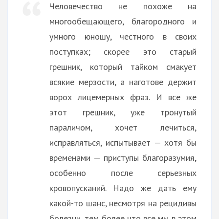
Человечество не похоже на
многообещающего, благородного и
умного юношу, честного в своих
поступках; скорее это старый
грешник, который тайком смакует
всякие мерзости, а наготове держит
ворох лицемерных фраз. И все же
этот грешник, уже тронутый
параличом, хочет лечиться,
исправляться, испытывает — хотя бы
временами — приступы благоразумия,
особенно после серьезных
кровопусканий. Надо же дать ему
какой-то шанс, несмотря на рецидивы
болезни, тем более что все мы в этом