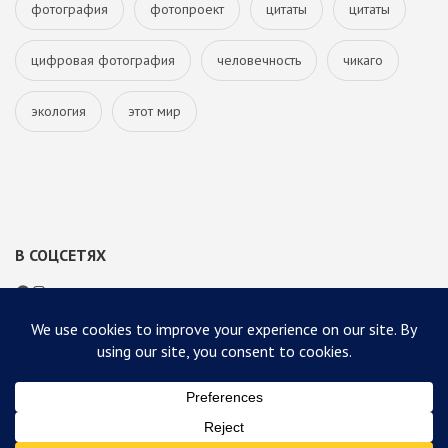
фотография
фотопроект
цитаты
цитаты
цифровая фотография
человечность
чикаго
экология
этот мир
В СОЦСЕТЯХ
Facebook
Instagram
Copyright © 2026
Блог
Author Landing Page |