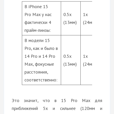
В iPhone 15
Pro Max у нас
0.5х
1х
2х
фактически 4
(13мм)
(24мм)
(48мм
прайм-линзы:
В модели 15
Pro, как и было в
14 Pro и 14 Pro
0.5х
1х
2х
Max, фокусные
(13мм)
(24мм)
(48мм
расстояния,
соответственно:
Это значит, что в 15 Pro Max для
приближений 5х и сильнее (120мм и