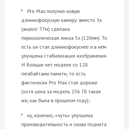
Pro Max получил новую
длиннофокусную камеру: вместо 3х
(аналог 77м) сделана
перископическая линза 5x (120мм). То
есть он стал длиннофокуснее и в нём
улучшена стабилизация изображения.
И больше нет модели со 128
гигабайтами памяти, то есть
фактически Pro Max стал дороже
(хотя цена за модель 256 ГБ такая
же, как была в прошлом году);
ну, конечно, «чуть» улучшена
производительность и снова поднята