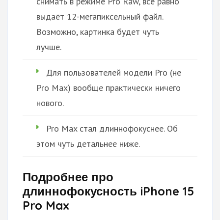
снимать в режиме Pro Raw, всё равно
выдаёт 12-мегапиксельный файл.
Возможно, картинка будет чуть
лучше.
Для пользователей модели Pro (не
Pro Max) вообще практически ничего
нового.
Pro Max стал длиннофокуснее. Об
этом чуть детальнее ниже.
Подробнее про
длиннофокусность iPhone 15
Pro Max