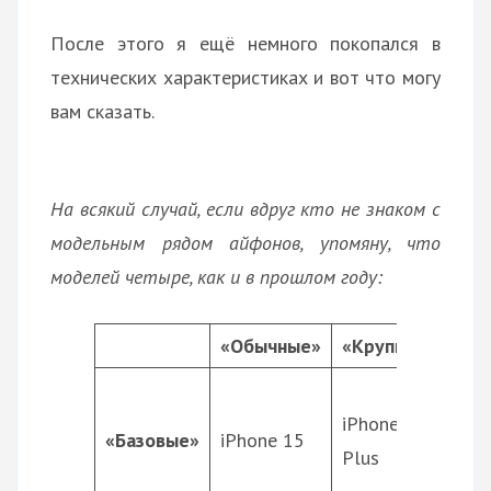
После этого я ещё немного покопался в
технических характеристиках и вот что могу
вам сказать.
На всякий случай, если вдруг кто не знаком с
модельным рядом айфонов, упомяну, что
моделей четыре, как и в прошлом году:
«Обычные»
«Крупные»
про
iPhone 15
А1
«Базовые»
iPhone 15
Plus
(4n