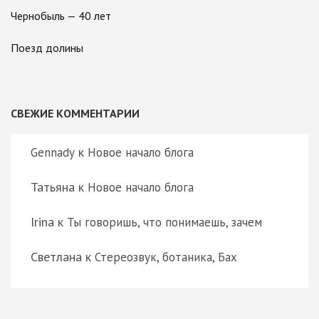
Чернобыль — 40 лет
Поезд долины
СВЕЖИЕ КОММЕНТАРИИ
к
Gennady
Новое начало блога
Татьяна
к
Новое начало блога
Irina
к
Ты говоришь, что понимаешь, зачем
Светлана
к
Стереозвук, ботаника, Бах