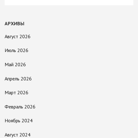
АРХИВЫ
Август 2026
Июль 2026
Май 2026
Апрель 2026
Март 2026
Февраль 2026
Ноябрь 2024
Август 2024