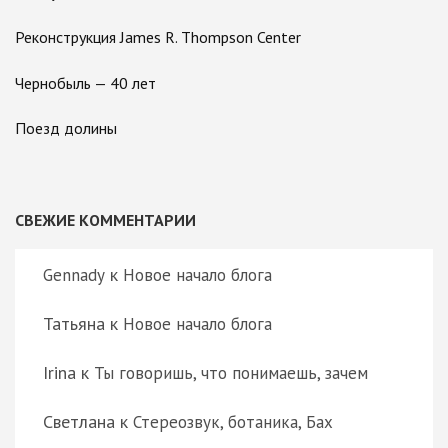
Реконструкция James R. Thompson Center
Чернобыль — 40 лет
Поезд долины
СВЕЖИЕ КОММЕНТАРИИ
к
Gennady
Новое начало блога
Татьяна
к
Новое начало блога
Irina
к
Ты говоришь, что понимаешь, зачем
Светлана
к
Стереозвук, ботаника, Бах