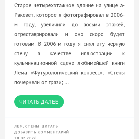
Старое четырехэтажное здание на улице а-
Ракевет, которое я фотографировал в 2006-
м году, увеличили до восьми этажей,
отреставрировали и оно скоро будет
готовым. В 2006-м году я снял эту черную
стену в качестве иллюстрации к
кульминационной сцене любимейшей книги
Лема «Футурологический конресс»: «Стены
почернели от грязи; …
ЧИТАТЬ ДАЛЕЕ
ЛЕМ
,
СТЕНЫ
,
ЦИТАТЫ
К
ДОБАВИТЬ КОММЕНТАРИЙ
ЗДАНИЕ
28.02.2026