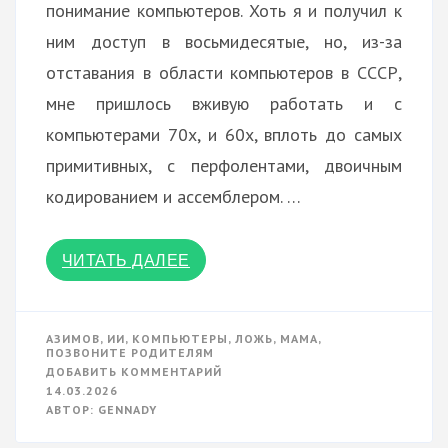
понимание компьютеров. Хоть я и получил к
ним доступ в восьмидесятые, но, из-за
отставания в области компьютеров в СССР,
мне пришлось вживую работать и с
компьютерами 70х, и 60х, вплоть до самых
примитивных, с перфолентами, двоичным
кодированием и ассемблером. …
ЧИТАТЬ ДАЛЕЕ
АЗИМОВ
,
ИИ
,
КОМПЬЮТЕРЫ
,
ЛОЖЬ
,
МАМА
,
ПОЗВОНИТЕ РОДИТЕЛЯМ
К
ДОБАВИТЬ КОММЕНТАРИЙ
ПРЕДАТЕЛЬСТВО
14.03.2026
ИИ
АВТОР:
GENNADY