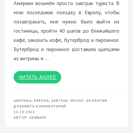
Америки возьмём просто завтрак туриста. В
мою последнюю поездку в Европу, чтобы
позавтракать, мне нужно было выйти из
гостиницы, пройти 40 шагов до ближайшего
кафе, заказать кофе, бутерброд и пирожное.
Бутерброд и пирожное доставали щипцами
из витрины и …
ЧИТАТЬ ДАЛЕЕ
АМЕРИКА
,
ЕВРОПА
,
ЗАВТРАК
,
МУСОР
,
ЭКОЛОГИЯ
К
ДОБАВИТЬ КОММЕНТАРИЙ
ЗАВТРАК
16.10.2022
ТУРИСТА
АВТОР:
GENNADY