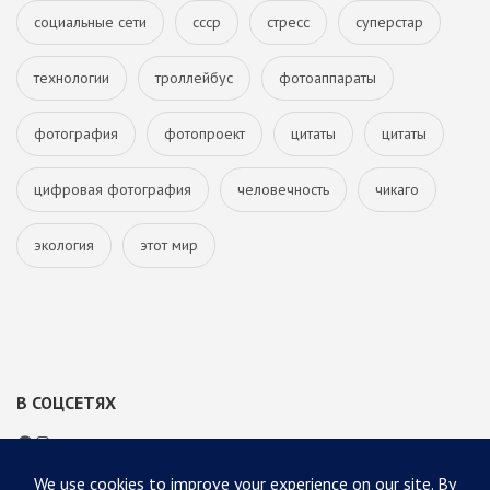
социальные сети
ссср
стресс
суперстар
технологии
троллейбус
фотоаппараты
фотография
фотопроект
цитаты
цитаты
цифровая фотография
человечность
чикаго
экология
этот мир
В СОЦСЕТЯХ
Facebook
Instagram