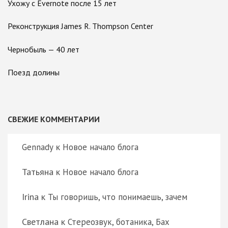
Ухожу с Evernote после 15 лет
Реконструкция James R. Thompson Center
Чернобыль — 40 лет
Поезд долины
СВЕЖИЕ КОММЕНТАРИИ
к
Gennady
Новое начало блога
Татьяна
к
Новое начало блога
Irina
к
Ты говоришь, что понимаешь, зачем
Светлана
к
Стереозвук, ботаника, Бах