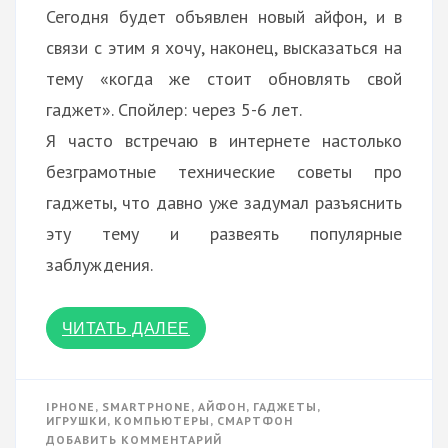
Сегодня будет объявлен новый айфон, и в
связи с этим я хочу, наконец, высказаться на
тему «когда же стоит обновлять свой
гаджет». Спойлер: через 5-6 лет.
Я часто встречаю в интернете настолько
безграмотные технические советы про
гаджеты, что давно уже задумал разъяснить
эту тему и развеять популярные
заблуждения.
ЧИТАТЬ ДАЛЕЕ
IPHONE
,
SMARTPHONE
,
АЙФОН
,
ГАДЖЕТЫ
,
ИГРУШКИ
,
КОМПЬЮТЕРЫ
,
СМАРТФОН
К
ДОБАВИТЬ КОММЕНТАРИЙ