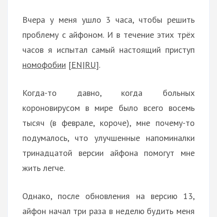
Вчера у меня ушло 3 часа, чтобы решить
проблему с айфоном. И в течение этих трёх
часов я испытал самый настоящий приступ
номофобии
[
EN
|
RU
].
Когда-то давно, когда больных
короновирусом в мире было всего восемь
тысяч (в феврале, короче), мне почему-то
подумалось, что улучшенные напоминалки
тринадцатой версии айфона помогут мне
жить легче.
Однако, после обновления на версию 13,
айфон начал три раза в неделю будить меня