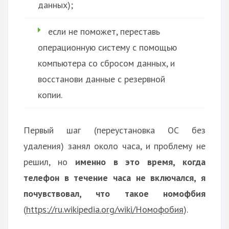
данных);
если не поможет, переставь
операционную систему с помощью
компьютера со сбросом данных, и
восстанови данные с резервной
копии.
Первый шаг (переустановка ОС без
удаления) занял около часа, и проблему не
решил, но
именно в это время, когда
телефон в течение часа не включался, я
почувствовал, что такое номофбия
(
https://ru.wikipedia.org/wiki/Номофобия
).